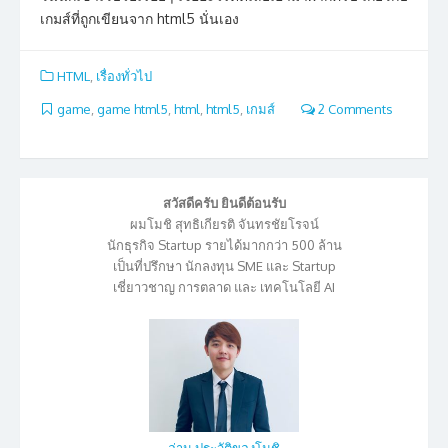
เกมส์ที่ถูกเขียนจาก html5 นั่นเอง
HTML
,
เรื่องทั่วไป
game
,
game html5
,
html
,
html5
,
เกมส์
2 Comments
สวัสดีครับ ยินดีต้อนรับ
ผมโมชิ สุทธิเกียรติ จันทรชัยโรจน์
นักธุรกิจ Startup รายได้มากกว่า 500 ล้าน
เป็นที่ปรึกษา นักลงทุน SME และ Startup
เชี่ยาวชาญ การตลาด และ เทคโนโลยี AI
อ่าน ประวัติของโมชิ