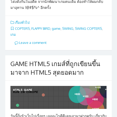
โด่งดังกันในอดีต จากนักพัฒนาเกมคนเดิม ต้องทำให้ผมกลับ
มาอุทาน !@#$%^ อีกครั้ง
เรื่องทั่วไป
COPTERS
,
FLAPPY BIRD
,
game
,
SWING
,
SWING COPTERS
,
เกม
Leave a comment
GAME HTML5 เกมส์ที่ถูกเขียนขึ้น
มาจาก HTML5 สุดยอดมาก
วันนี้ก็เข้าเว็บไปเรื่อยๆ เจออะไรดีดีเลยเอามาฝากครับ เกี่ยวกับ