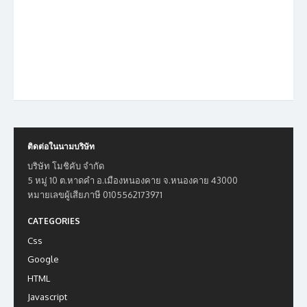
ติดต่อในนามบริษัท
บริษัท โมชิคับ จำกัด
5 หมู่ 10 ต.หาดคำ อ.เมืองหนองคาย จ.หนองคาย 43000
หมายเลขผู้เสียภาษี 0105562173971
CATEGORIES
Css
Google
HTML
Javascript