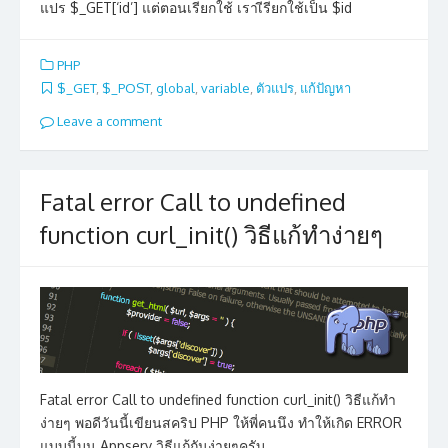
แปร $_GET[‘id’] แต่ตอนเรียกใช้ เราเีรียกใช้เป็น $id
PHP
$_GET
,
$_POST
,
global
,
variable
,
ตัวแปร
,
แก้ปัญหา
Leave a comment
Fatal error Call to undefined
function curl_init() วิธีแก้ทำง่ายๆ
Fatal error Call to undefined function curl_init() วิธีแก้ทำ
ง่ายๆ พอดีวันนี้เขียนสคริป PHP ให้พี่คนนึง ทำให้เกิด ERROR
แบบนี้บน Appserv วิธีแก้กันง่ายๆครับ