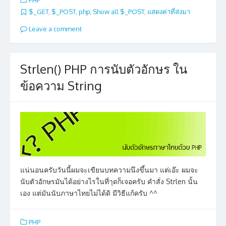
PHP
$_GET
,
$_POST
,
php
,
Show all $_POST
,
แสดงค่าที่ส่งมา
Leave a comment
Strlen() PHP การนับตัวอักษร ใน
ข้อความ String
แน่นอนครับวันนี้ผมจะเขียนบทความนึงขึ้นมา แต่เอ๊ะ ผมจะ
นับตัวอักษรมันได้อย่างไรในที่าุดก็เจอครับ คำสั่ง Strlen นั้น
เอง แต่มันนับภาษาไทยไม่ได้ดิ มีวิธีแก้ครับ ^^
PHP