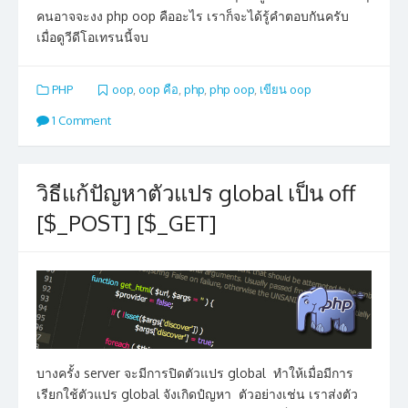
คนอาจจะงง php oop คืออะไร เราก็จะได้รู้คำตอบกันครับ
เมื่อดูวีดีโอเทรนนี้จบ
PHP
oop
,
oop คือ
,
php
,
php oop
,
เขียน oop
1 Comment
วิธีแก้ปัญหาตัวแปร global เป็น off
[$_POST] [$_GET]
บางครั้ง server จะมีการปิดตัวแปร global ทำให้เมื่อมีการ
เรียกใช้ตัวแปร global จังเกิดปํญหา ตัวอย่างเช่น เราส่งตัว