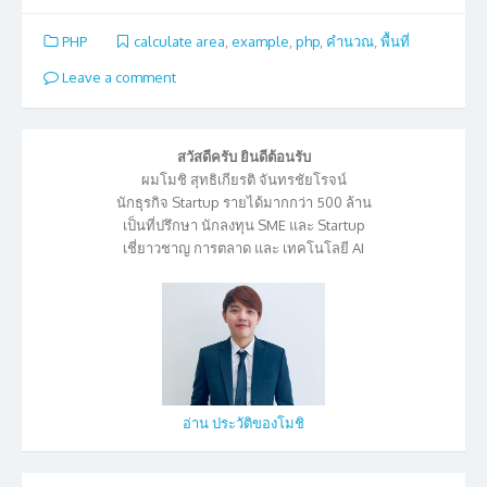
PHP
calculate area
,
example
,
php
,
คำนวณ
,
พื้นที่
Leave a comment
สวัสดีครับ ยินดีต้อนรับ
ผมโมชิ สุทธิเกียรติ จันทรชัยโรจน์
นักธุรกิจ Startup รายได้มากกว่า 500 ล้าน
เป็นที่ปรึกษา นักลงทุน SME และ Startup
เชี่ยาวชาญ การตลาด และ เทคโนโลยี AI
อ่าน ประวัติของโมชิ