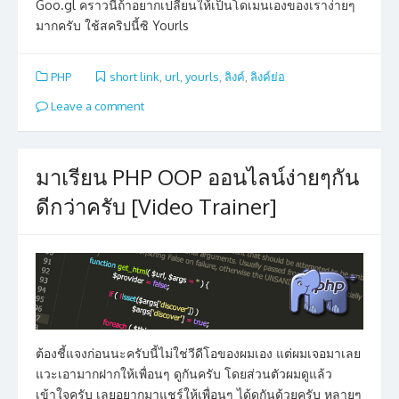
Goo.gl คราวนี้ถ้าอยากเปลี่ยนให้เป็นโดเมนเองของเราง่ายๆ
มากครับ ใช้สคริปนี้ซิ Yourls
PHP
short link
,
url
,
yourls
,
ลิงค์
,
ลิงค์ย่อ
Leave a comment
มาเรียน PHP OOP ออนไลน์ง่ายๆกัน
ดีกว่าครับ [Video Trainer]
ต้องชี้แจงก่อนนะครับนี้ไม่ใช่วีดีโอของผมเอง แต่ผมเจอมาเลย
แวะเอามากฝากให้เพื่อนๆ ดูกันครับ โดยส่วนตัวผมดูแล้ว
เข้าใจครับ เลยอยากมาแชร์ให้เพื่อนๆ ได้ดูกันด้วยครับ หลายๆ