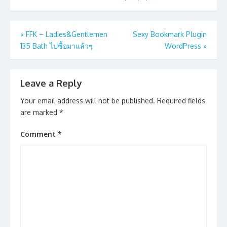
Post
«
FFK – Ladies&Gentlemen
Sexy Bookmark Plugin
135 Bath ไปซื้อมาแล้วๆ
WordPress
»
navigation
Leave a Reply
Your email address will not be published.
Required fields
are marked
*
Comment
*