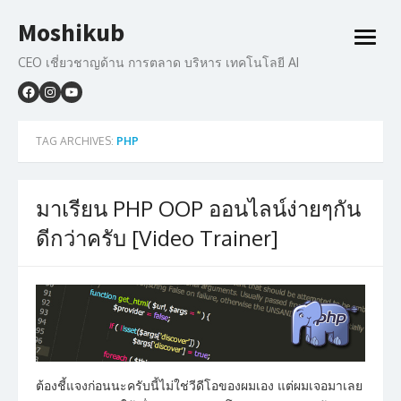
Skip
Moshikub
to
open
content
menu
CEO เชี่ยวชาญด้าน การตลาด บริหาร เทคโนโลยี AI
TAG ARCHIVES:
PHP
มาเรียน PHP OOP ออนไลน์ง่ายๆกัน
ดีกว่าครับ [Video Trainer]
ต้องชี้แจงก่อนนะครับนี้ไม่ใช่วีดีโอของผมเอง แต่ผมเจอมาเลย