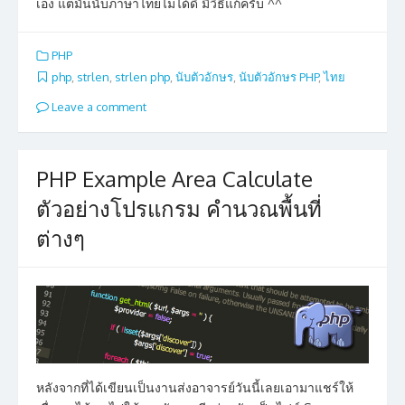
เอง แต่มันนับภาษาไทยไม่ได้ดิ มีวิธีแก้ครับ ^^
PHP
php
,
strlen
,
strlen php
,
นับตัวอักษร
,
นับตัวอักษร PHP
,
ไทย
Leave a comment
PHP Example Area Calculate
ตัวอย่างโปรแกรม คำนวณพื้นที่
ต่างๆ
หลังจากที่ได้เขียนเป็นงานส่งอาจารย์วันนี้เลยเอามาแชร์ให้