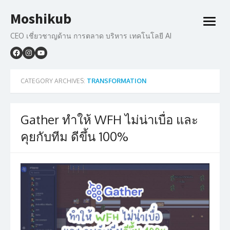
Skip
Moshikub
to
open
content
menu
CEO เชี่ยวชาญด้าน การตลาด บริหาร เทคโนโลยี AI
CATEGORY ARCHIVES:
TRANSFORMATION
Gather ทำให้ WFH ไม่น่าเบื่อ และ
คุยกับทีม ดีขึ้น 100%