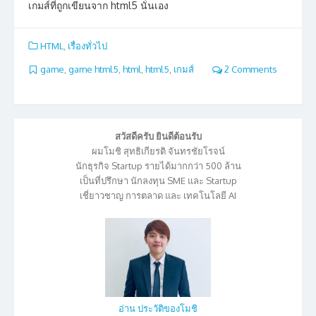
เกมส์ที่ถูกเขียนจาก html5 นั่นเอง
HTML
,
เรื่องทั่วไป
game
,
game html5
,
html
,
html5
,
เกมส์
2 Comments
สวัสดีครับ ยินดีต้อนรับ
ผมโมชิ สุทธิเกียรติ จันทรชัยโรจน์
นักธุรกิจ Startup รายได้มากกว่า 500 ล้าน
เป็นที่ปรึกษา นักลงทุน SME และ Startup
เชี่ยาวชาญ การตลาด และ เทคโนโลยี AI
อ่าน ประวัติของโมชิ