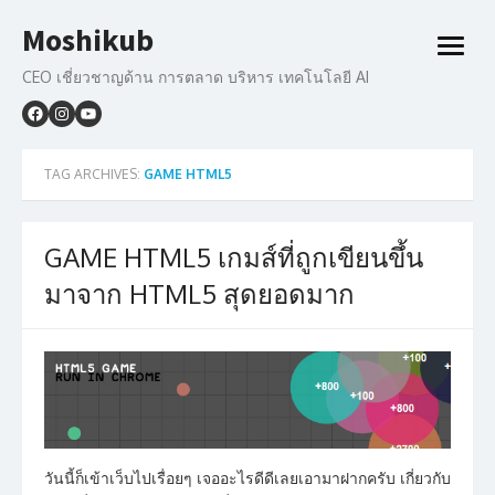
Skip
Moshikub
to
open
content
menu
CEO เชี่ยวชาญด้าน การตลาด บริหาร เทคโนโลยี AI
TAG ARCHIVES:
GAME HTML5
GAME HTML5 เกมส์ที่ถูกเขียนขึ้น
มาจาก HTML5 สุดยอดมาก
วันนี้ก็เข้าเว็บไปเรื่อยๆ เจออะไรดีดีเลยเอามาฝากครับ เกี่ยวกับ