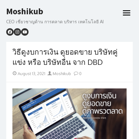
Skip
Moshikub
to
open
content
menu
CEO เชี่ยวชาญด้าน การตลาด บริหาร เทคโนโลยี AI
วิธีดูงบการเงิน ดูยอดขาย บริษัทคู่
แข่ง หรือ บริษัทอื่น จาก DBD
Posted
Author
August 13, 2021
Moshikub
0
on