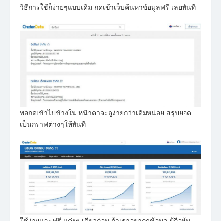
วิธีการใช้ก็ง่ายๆแบบเดิม กดเข้าเว็บค้นหาข้อมูลฟรี เลยทันที
พอกดเข้าไปข้างใน หน้าตาจะดูง่ายกว่าเดิมหน่อย สรุปยอด
เป็นกราฟต่างๆให้ทันที
ใช้ง่ายและฟรี แต่ๆๆ เดียวก่อน ถ้าเราอยากดูข้อมูล ผู้ถือหุ้น