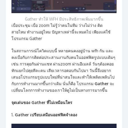
Gather ทำให้ WFH มีประสิทธิภาพเพิ่มมากขึ้น
เบื่อประชุม เบื่อ zoom ไม่รู้ว่าคนในทีม ว่างไม่ว่าง ติด
สายไหม ทำงานอยู่ไหม ปัญหาเหล่านี้จะหมดไป เพียงแค่ใช้
โปรแกรม Gather
ในสถานการณ์โควิดแบบนี้ หลายคนคงอยู่บ้าน wfh กัน และ
คงเบื่อกับการติดต่อประสานงานกับคนในออฟฟิตรูปแบบเดิมๆ
เช่น การคุยกันผ่านแชท ผ่านzoom ผ่านอีเมลล์ วันๆต้องคอย
ทักแยกไปคุยทีละคน เสียเวลารอตอบกันไปมา วันนี้จึงอยาก
เสนอโปรแกรมรูปแบบใหม่ที่น่าสนใจและทำให้เพลิดเพลินไป
กับการทำงานมากขึ้นกว่าเดิม นั่นก็คือ โปรแกรม
Gather
จะ
เปลี่ยนโลกการทำงานของเราให้ดูไม่เป็นทางการมากขึ้น
จุดเด่นของ Gather ที่ไม่เหมือนใคร
1.
Gather เปรียบเสมือนออฟฟิตจำลอง