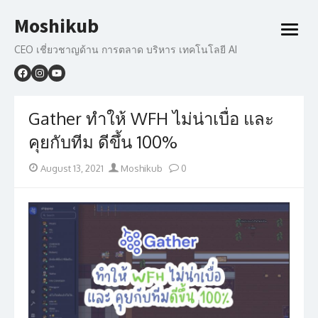
Skip
Moshikub
to
open
content
menu
CEO เชี่ยวชาญด้าน การตลาด บริหาร เทคโนโลยี AI
Gather ทำให้ WFH ไม่น่าเบื่อ และ
คุยกับทีม ดีขึ้น 100%
Posted
Author
August 13, 2021
Moshikub
0
on