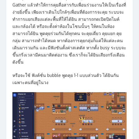
Gather แล้วทำให้การคุยสื่อสารกับเพื่อนร่วมงานให้เป็นเรื่องที่
ง่ายยิ่งขึ้น เพียงเราเดินไปใกล้ๆเพื่อนที่ต้องการจะคุย ระบบจะ
ทำการแยกเสียงแต่ละพื้นที่ให้ได้ยิน สามารถกดเปิดปิดไมค์
และกล้องได้ หรือจะตั้งค่าห้องในโซนนั้นๆ ให้คนในห้อง
สามารถได้ยิน พูดคุยร่วมกันได้ทุกคน จะคุยเดี่ยว คุยแยก คุย
กลุ่ม สามารถทำได้หมด หากต้องการคุยกลุ่มก็แค่ให้แต่ละคน
เดินมารวมกัน และมีฟังชันตั้งค่าสเตตัส หากตั้ง busy ระบบจะ
ขึ้นกริ่งเวลามีคนมาติดต่องาน ซึ่งเราก็จะได้ยินเสียงกริ่งเตือน
ดังขึ้น
หรือจะใช้ ฟังค์ชั่น bubble พูดคุย 1-1 แบบส่วนตัว ได้ยินกัน
เฉพาะคนที่อยู่ในวง