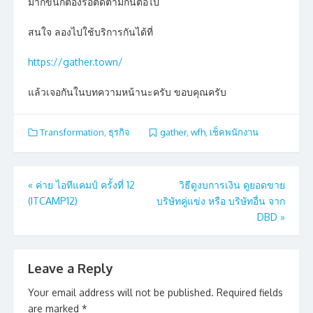
มากขึ้นก็ต้องรอติดตามกันต่อไป
สนใจ ลองไปใช้บริการกันได้ที่
https://gather.town/
แล้วเจอกันในบทความหน้านะครับ ขอบคุณครับ
Transformation
,
ธุรกิจ
gather
,
wfh
,
เช็คพนักงาน
Post
«
ค่าย ไอทีแคมป์ ครั้งที่ 12
วิธีดูงบการเงิน ดูยอดขาย
(ITCAMP12)
บริษัทคู่แข่ง หรือ บริษัทอื่น จาก
navigation
DBD
»
Leave a Reply
Your email address will not be published.
Required fields
are marked
*