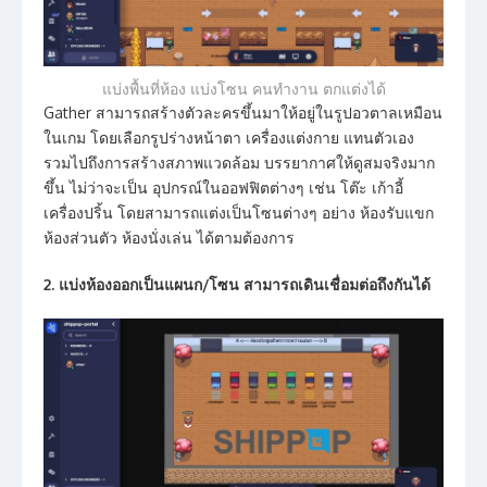
แบ่งพื้นที่ห้อง แบ่งโซน คนทำงาน ตกแต่งได้
Gather สามารถสร้างตัวละครขึ้นมาให้อยู่ในรูปอวตาลเหมือน
ในเกม โดยเลือกรูปร่างหน้าตา เครื่องแต่งกาย แทนตัวเอง
รวมไปถึงการสร้างสภาพแวดล้อม บรรยากาศให้ดูสมจริงมาก
ขึ้น ไม่ว่าจะเป็น อุปกรณ์ในออฟฟิตต่างๆ เช่น โต๊ะ เก้าอี้
เครื่องปริ้น โดยสามารถแต่งเป็นโซนต่างๆ อย่าง ห้องรับแขก
ห้องส่วนตัว ห้องนั่งเล่น ได้ตามต้องการ
2. แบ่งห้องออกเป็นแผนก/โซน สามารถเดินเชื่อมต่อถึงกันได้