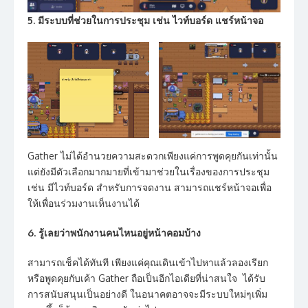
5. มีระบบที่ช่วยในการประชุม เช่น ไวท์บอร์ด แชร์หน้าจอ
Gather ไม่ได้อำนวยความสะดวกเพียงแค่การพูดคุยกันเท่านั้น
แต่ยังมีตัวเลือกมากมายที่เข้ามาช่วยในเรื่องของการประชุม
เช่น มีไวท์บอร์ด สำหรับการจดงาน สามารถแชร์หน้าจอเพื่อ
ให้เพื่อนร่วมงานเห็นงานได้
6. รู้เลยว่าพนักงานคนไหนอยู่หน้าคอมบ้าง
สามารถเช็คได้ทันที เพียงแค่คุณเดินเข้าไปหาแล้วลองเรียก
หรือพูดคุยกับเค้า Gather ถือเป็นอีกไอเดียที่น่าสนใจ ได้รับ
การสนับสนุนเป็นอย่างดี ในอนาคตอาจจะมีระบบใหม่ๆเพิ่ม