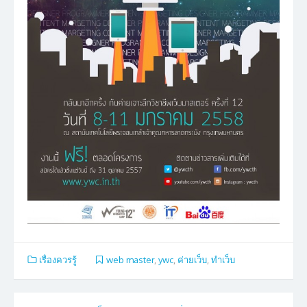
เรื่องควรรู้
web master
,
ywc
,
ค่ายเว็บ
,
ทำเว็บ