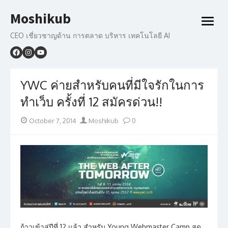
Skip
Moshikub
to
open
content
menu
CEO เชี่ยวชาญด้าน การตลาด บริหาร เทคโนโลยี AI
YWC ค่ายสำหรับคนที่มีใจรักในการ
ทำเว็บ ครั้งที่ 12 สมัครด่วน!!
Posted
Author
October 7, 2014
Moshikub
0
on
ก้าวเข้าสู่ปีที่ 12 แล้ว สำหรับ Young Webmaster Camp สุด