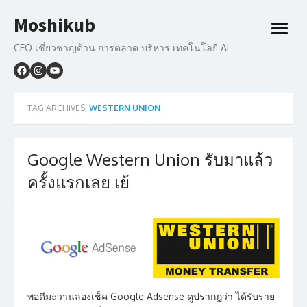
Skip
Moshikub
to
open
content
menu
CEO เชี่ยวชาญด้าน การตลาด บริหาร เทคโนโลยี AI
TAG ARCHIVES:
WESTERN UNION
Google Western Union รับมาแล้ว
ครั้งแรกเลย เย้
พอดีมะวานลองเช็ค Google Adsense ดูปรากฎว่า ได้รับราย