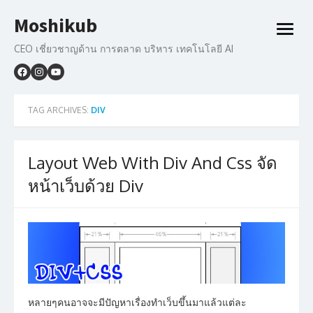
Skip
Moshikub
to
open
content
menu
CEO เชี่ยวชาญด้าน การตลาด บริหาร เทคโนโลยี AI
TAG ARCHIVES:
DIV
Layout Web With Div And Css จัด
หน้าเว็บด้วย Div
หลายๆคนอาจจะมีปัญหาเรื่องทำเว็บขึ้นมาแล้วแต่ละ