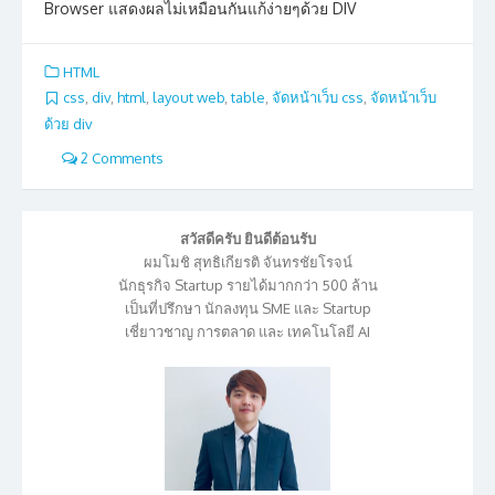
Browser แสดงผลไม่เหมือนกันแก้ง่ายๆด้วย DIV
HTML
css
,
div
,
html
,
layout web
,
table
,
จัดหน้าเว็บ css
,
จัดหน้าเว็บ
ด้วย div
2 Comments
สวัสดีครับ ยินดีต้อนรับ
ผมโมชิ สุทธิเกียรติ จันทรชัยโรจน์
นักธุรกิจ Startup รายได้มากกว่า 500 ล้าน
เป็นที่ปรึกษา นักลงทุน SME และ Startup
เชี่ยาวชาญ การตลาด และ เทคโนโลยี AI