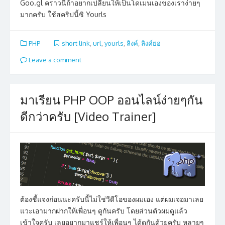
Goo.gl คราวนี้ถ้าอยากเปลี่ยนให้เป็นโดเมนเองของเราง่ายๆ
มากครับ ใช้สคริปนี้ซิ Yourls
PHP
short link
,
url
,
yourls
,
ลิงค์
,
ลิงค์ย่อ
Leave a comment
มาเรียน PHP OOP ออนไลน์ง่ายๆกัน
ดีกว่าครับ [Video Trainer]
ต้องชี้แจงก่อนนะครับนี้ไม่ใช่วีดีโอของผมเอง แต่ผมเจอมาเลย
แวะเอามากฝากให้เพื่อนๆ ดูกันครับ โดยส่วนตัวผมดูแล้ว
เข้าใจครับ เลยอยากมาแชร์ให้เพื่อนๆ ได้ดูกันด้วยครับ หลายๆ