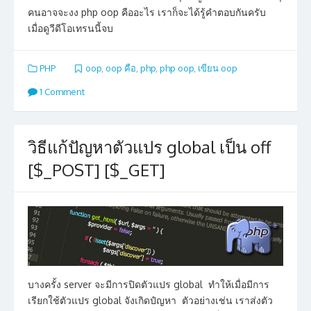
คนอาจจะงง php oop คืออะไร เราก็จะได้รู้คำตอบกันครับ
เมื่อดูวีดีโอเทรนนี้จบ
PHP
oop
,
oop คือ
,
php
,
php oop
,
เขียน oop
1 Comment
วิธีแก้ปัญหาตัวแปร global เป็น off
[$_POST] [$_GET]
บางครั้ง server จะมีการปิดตัวแปร global ทำให้เมื่อมีการ
เรียกใช้ตัวแปร global จังเกิดปํญหา ตัวอย่างเช่น เราส่งตัว