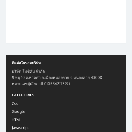
ติดต่อในนามบริษัท
บริษัท โมชิคับ จำกัด
5 หมู่ 10 ต.หาดคำ อ.เมืองหนองคาย จ.หนองคาย 43000
หมายเลขผู้เสียภาษี 0105562173971
CATEGORIES
Css
Google
HTML
Javascript