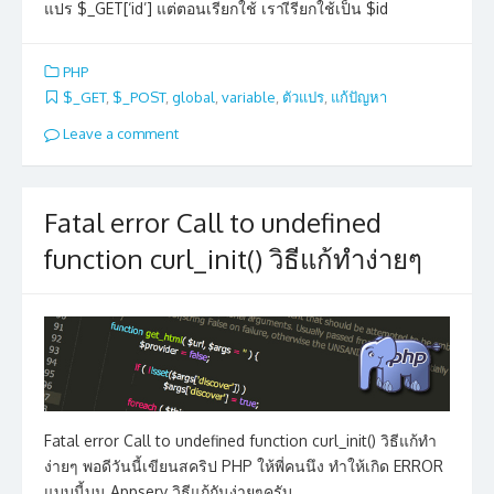
แปร $_GET[‘id’] แต่ตอนเรียกใช้ เราเีรียกใช้เป็น $id
PHP
$_GET
,
$_POST
,
global
,
variable
,
ตัวแปร
,
แก้ปัญหา
Leave a comment
Fatal error Call to undefined
function curl_init() วิธีแก้ทำง่ายๆ
Fatal error Call to undefined function curl_init() วิธีแก้ทำ
ง่ายๆ พอดีวันนี้เขียนสคริป PHP ให้พี่คนนึง ทำให้เกิด ERROR
แบบนี้บน Appserv วิธีแก้กันง่ายๆครับ