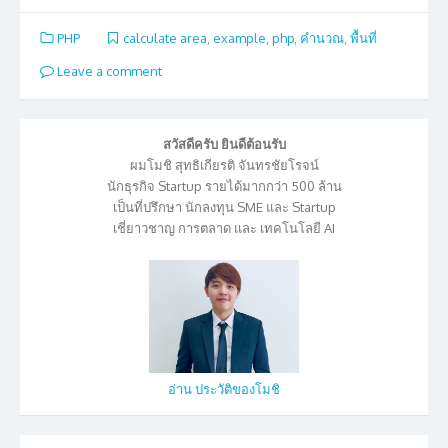
PHP
calculate area
,
example
,
php
,
คำนวณ
,
พื้นที่
Leave a comment
สวัสดีครับ ยินดีต้อนรับ
ผมโมชิ สุทธิเกียรติ จันทรชัยโรจน์
นักธุรกิจ Startup รายได้มากกว่า 500 ล้าน
เป็นที่ปรึกษา นักลงทุน SME และ Startup
เชี่ยาวชาญ การตลาด และ เทคโนโลยี AI
อ่าน ประวัติของโมชิ