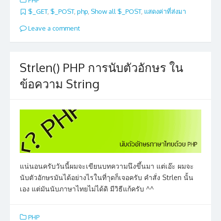
PHP
$_GET
,
$_POST
,
php
,
Show all $_POST
,
แสดงค่าที่ส่งมา
Leave a comment
Strlen() PHP การนับตัวอักษร ใน
ข้อความ String
แน่นอนครับวันนี้ผมจะเขียนบทความนึงขึ้นมา แต่เอ๊ะ ผมจะ
นับตัวอักษรมันได้อย่างไรในที่าุดก็เจอครับ คำสั่ง Strlen นั้น
เอง แต่มันนับภาษาไทยไม่ได้ดิ มีวิธีแก้ครับ ^^
PHP