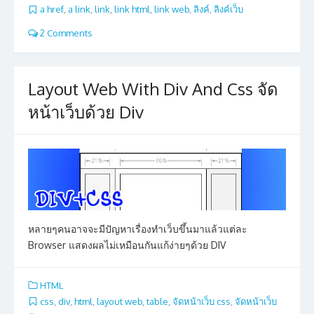
a href
,
a link
,
link
,
link html
,
link web
,
ลิงค์
,
ลิงค์เว็บ
2 Comments
Layout Web With Div And Css จัด
หน้าเว็บด้วย Div
หลายๆคนอาจจะมีปัญหาเรื่องทำเว็บขึ้นมาแล้วแต่ละ
Browser แสดงผลไม่เหมือนกันแก้ง่ายๆด้วย DIV
HTML
css
,
div
,
html
,
layout web
,
table
,
จัดหน้าเว็บ css
,
จัดหน้าเว็บ