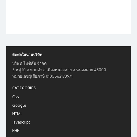
ติดต่อในนามบริษัท
บริษัท โมชิคับ จำกัด
5 หมู่ 10 ต.หาดคำ อ.เมืองหนองคาย จ.หนองคาย 43000
หมายเลขผู้เสียภาษี 0105562173971
CATEGORIES
Css
Google
HTML
Javascript
PHP