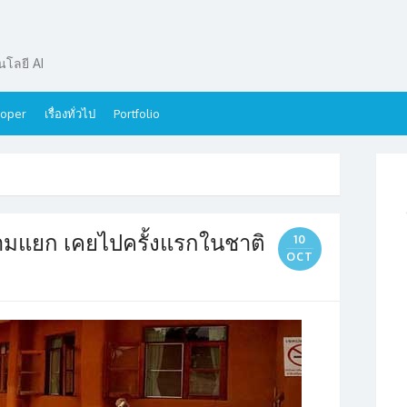
โลยี AI
oper
เรื่องทั่วไป
Portfolio
มแยก เคยไปครั้งแรกในชาติ
10
OCT