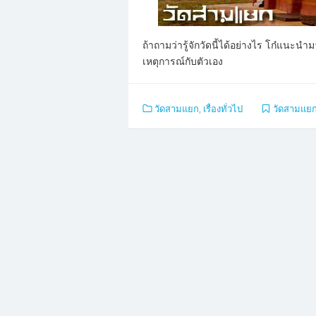
ถ้าถามว่ารู้จักวัดนี้ได้อย่างไร โก๋แนะ
เหตุการณ์กับตัวเอง
วัดสามแยก
,
เรื่องทั่วไป
วัดสามแย