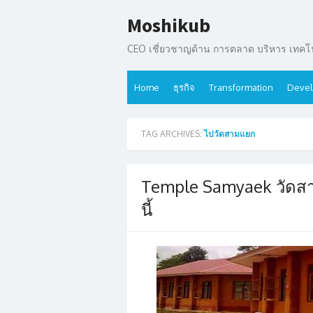
Skip
Moshikub
to
content
CEO เชี่ยวชาญด้าน การตลาด บริหาร เทคโน
Home
ธุรกิจ
Transformation
Devel
TAG ARCHIVES:
ไปวัดสามแยก
Temple Samyaek วัดสา
นี้