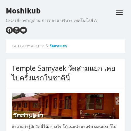
Skip
Moshikub
to
open
content
menu
CEO เชี่ยวชาญด้าน การตลาด บริหาร เทคโนโลยี AI
CATEGORY ARCHIVES:
วัดสามแยก
Temple Samyaek วัดสามแยก เคย
ไปครั้งแรกในชาตินี้
ถ้าถามว่ารู้จักวัดนี้ได้อย่างไร โก๋แนะนำมาครับ ตอนแรกก็ไม่