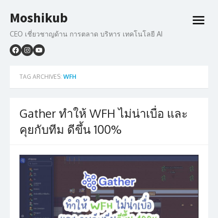
Skip
Moshikub
to
open
content
menu
CEO เชี่ยวชาญด้าน การตลาด บริหาร เทคโนโลยี AI
TAG ARCHIVES:
WFH
Gather ทำให้ WFH ไม่น่าเบื่อ และ
คุยกับทีม ดีขึ้น 100%