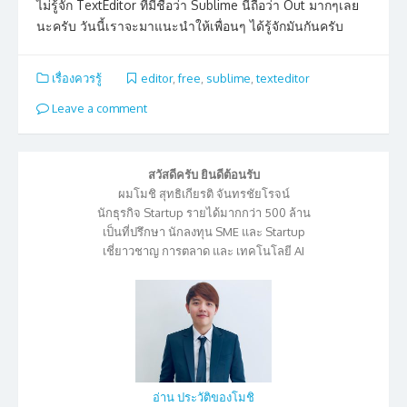
ไม่รู้จัก TextEditor ที่มีชื่อว่า Sublime นี้ถือว่า Out มากๆเลย
นะครับ วันนี้เราจะมาแนะนำให้เพื่อนๆ ได้รู้จักมันกันครับ
เรื่องควรรู้
editor
,
free
,
sublime
,
texteditor
Leave a comment
สวัสดีครับ ยินดีต้อนรับ
ผมโมชิ สุทธิเกียรติ จันทรชัยโรจน์
นักธุรกิจ Startup รายได้มากกว่า 500 ล้าน
เป็นที่ปรึกษา นักลงทุน SME และ Startup
เชี่ยาวชาญ การตลาด และ เทคโนโลยี AI
อ่าน ประวัติของโมชิ