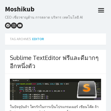
Skip
Moshikub
to
open
content
menu
CEO เชี่ยวชาญด้าน การตลาด บริหาร เทคโนโลยี AI
TAG ARCHIVES:
EDITOR
Sublime TextEditor ฟรีและดีมากๆ
อีกหนึ่งตัว
ในปัจจุบันถ้า ใครรักในการเป็นโปรแกรมเมอร์ เขียนโค๊ด ถ้า